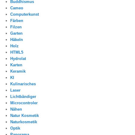
Buddhismus
Cameo
Computerkunst
Färben
Filzen
Garten
Häkeln
Holz
HTML5
Hydrolat
Karten
Keramik
KI
Kulinarisches
Laser
Lichtbändiger
Microcontroler
Nähen
Natur Kosmetik
Naturkosmetik
Optik
Panorama