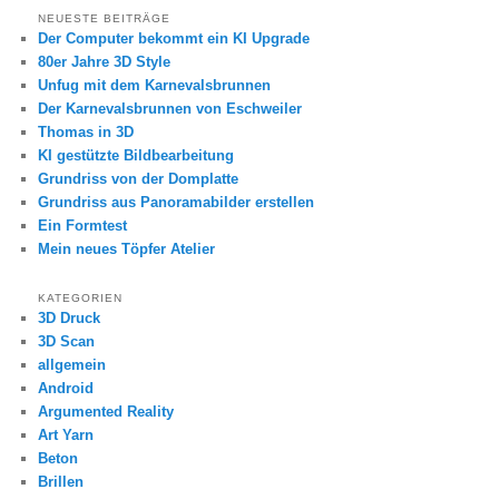
NEUESTE BEITRÄGE
Der Computer bekommt ein KI Upgrade
80er Jahre 3D Style
Unfug mit dem Karnevalsbrunnen
Der Karnevalsbrunnen von Eschweiler
Thomas in 3D
KI gestützte Bildbearbeitung
Grundriss von der Domplatte
Grundriss aus Panoramabilder erstellen
Ein Formtest
Mein neues Töpfer Atelier
KATEGORIEN
3D Druck
3D Scan
allgemein
Android
Argumented Reality
Art Yarn
Beton
Brillen