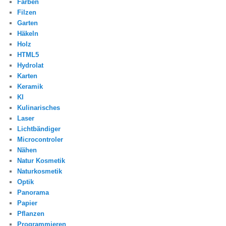
Färben
Filzen
Garten
Häkeln
Holz
HTML5
Hydrolat
Karten
Keramik
KI
Kulinarisches
Laser
Lichtbändiger
Microcontroler
Nähen
Natur Kosmetik
Naturkosmetik
Optik
Panorama
Papier
Pflanzen
Programmieren