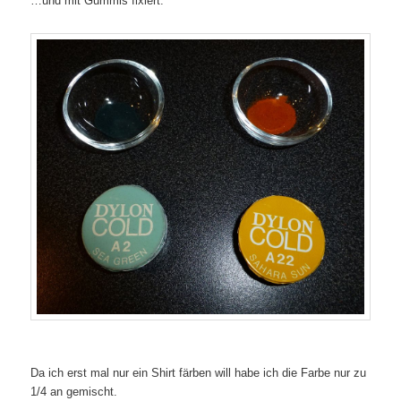
…und mit Gummis fixiert.
Da ich erst mal nur ein Shirt färben will habe ich die Farbe nur zu
1/4 an gemischt.