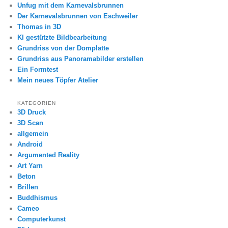
Unfug mit dem Karnevalsbrunnen
Der Karnevalsbrunnen von Eschweiler
Thomas in 3D
KI gestützte Bildbearbeitung
Grundriss von der Domplatte
Grundriss aus Panoramabilder erstellen
Ein Formtest
Mein neues Töpfer Atelier
KATEGORIEN
3D Druck
3D Scan
allgemein
Android
Argumented Reality
Art Yarn
Beton
Brillen
Buddhismus
Cameo
Computerkunst