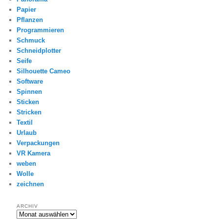
Papier
Pflanzen
Programmieren
Schmuck
Schneidplotter
Seife
Silhouette Cameo
Software
Spinnen
Sticken
Stricken
Textil
Urlaub
Verpackungen
VR Kamera
weben
Wolle
zeichnen
ARCHIV
Archiv