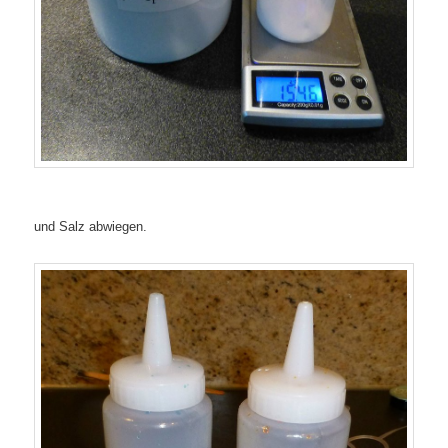
und Salz abwiegen.